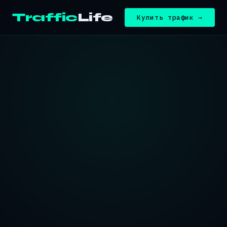
Traffic
Life
Купить трафик →