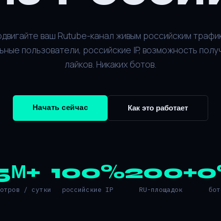
двигайте ваш Rutube-канал живым российским трафи
ьные пользователи, российские IP, возможность полу
лайков. Никаких ботов.
Начать сейчас
Как это работает
5М+
100%
200+
0
мотров / сутки
российские IP
RU-площадок
бот