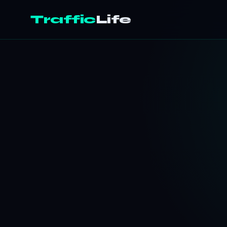
Traffic
Life