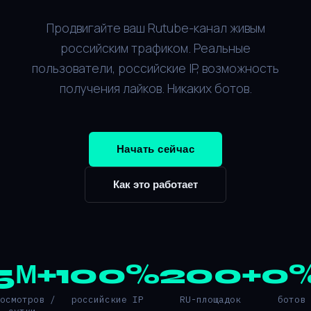
Продвигайте ваш Rutube-канал живым
российским трафиком. Реальные
пользователи, российские IP, возможность
получения лайков. Никаких ботов.
Начать сейчас
Как это работает
5М+
100%
200+
0
росмотров /
российские IP
RU-площадок
ботов