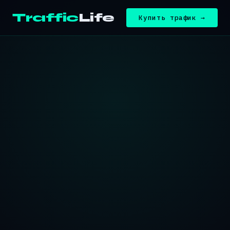
Traffic
Life
Купить трафик →