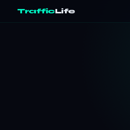
Traffic
Life