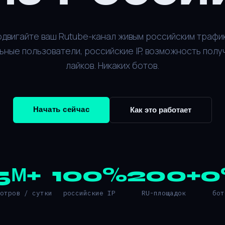
двигайте ваш Rutube-канал живым российским трафи
ьные пользователи, российские IP, возможность полу
лайков. Никаких ботов.
Начать сейчас
Как это работает
5М+
100%
200+
0
мотров / сутки
российские IP
RU-площадок
бот