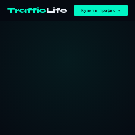
Traffic
Life
Купить трафик →