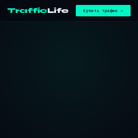
Traffic
Life
Купить трафик →