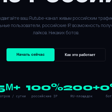
двигайте ваш Rutube-канал живым российским трафи
ьные пользователи, российские IP, возможность полу
лайков. Никаких ботов.
Начать сейчас
Как это работает
5М+
100%
200+
0
мотров / сутки
российские IP
RU-площадок
бот