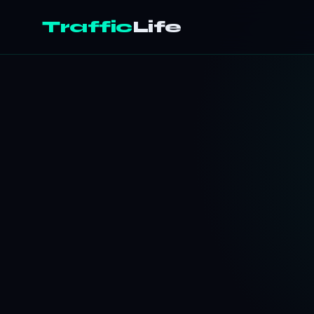
Traffic
Life