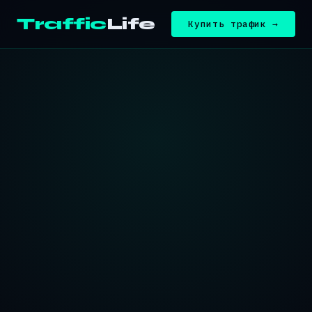
Traffic
Life
Купить трафик →