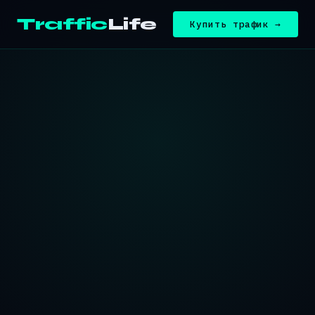
Traffic
Life
Купить трафик →