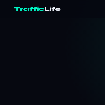
Traffic
Life