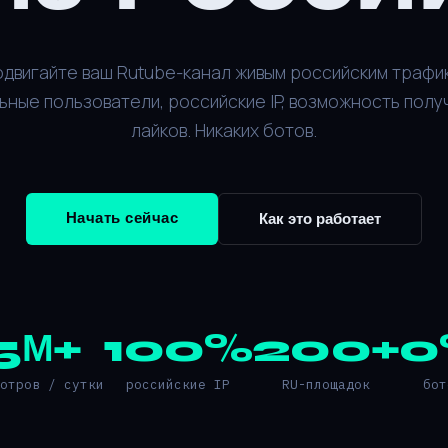
двигайте ваш Rutube-канал живым российским трафи
ьные пользователи, российские IP, возможность полу
лайков. Никаких ботов.
Начать сейчас
Как это работает
5М+
100%
200+
0
мотров / сутки
российские IP
RU-площадок
бот