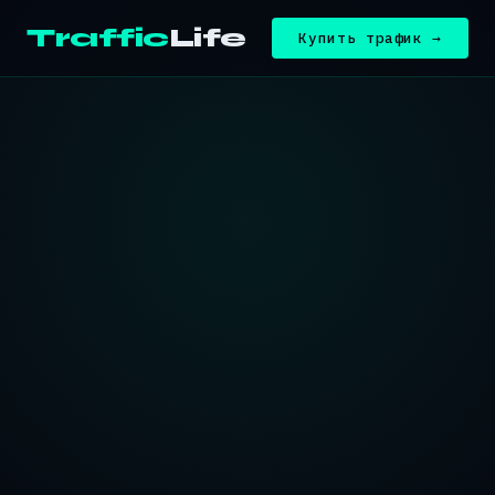
Traffic
Life
Купить трафик →