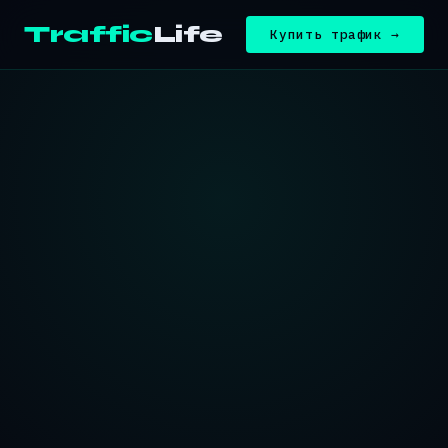
Traffic
Life
Купить трафик →