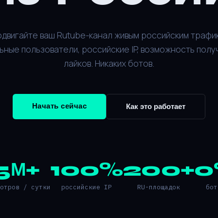
двигайте ваш Rutube-канал живым российским трафи
ьные пользователи, российские IP, возможность полу
лайков. Никаких ботов.
Начать сейчас
Как это работает
5М+
100%
200+
0
мотров / сутки
российские IP
RU-площадок
бот