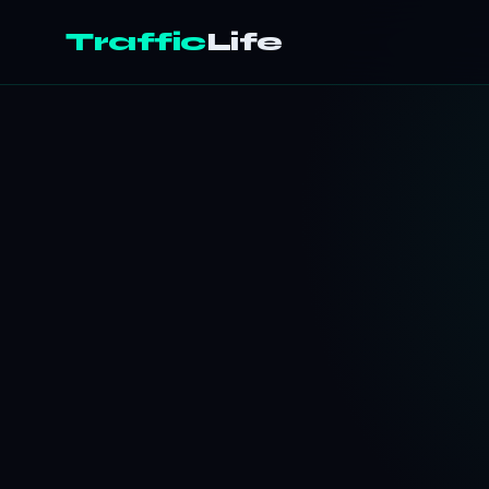
Traffic
Life