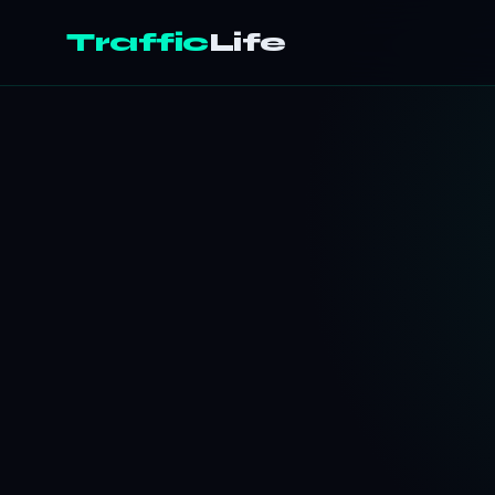
Traffic
Life