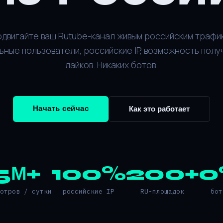
двигайте ваш Rutube-канал живым российским трафи
ьные пользователи, российские IP, возможность полу
лайков. Никаких ботов.
Начать сейчас
Как это работает
5М+
100%
200+
0
мотров / сутки
российские IP
RU-площадок
бот